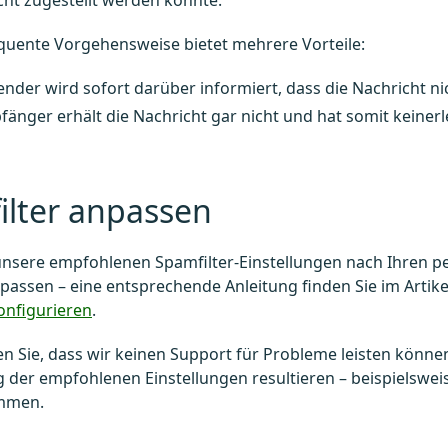
cht zugestellt werden konnte.
quente Vorgehensweise bietet mehrere Vorteile:
nder wird sofort darüber informiert, dass die Nachricht n
änger erhält die Nachricht gar nicht und hat somit keinerle
ilter anpassen
unsere empfohlenen Spamfilter-Einstellungen nach Ihren p
passen – eine entsprechende Anleitung finden Sie im Artik
onfigurieren
.
en Sie, dass wir keinen Support für Probleme leisten können
der empfohlenen Einstellungen resultieren – beispielswei
mmen.