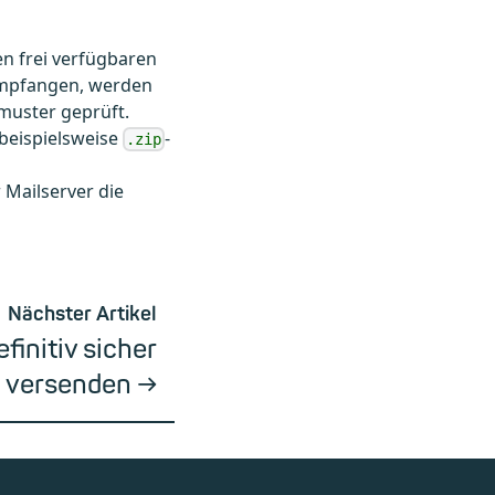
nen frei verfügbaren
 empfangen, werden
muster geprüft.
beispielsweise
-
.zip
 Mailserver die
Nächster Artikel
finitiv sicher
versenden