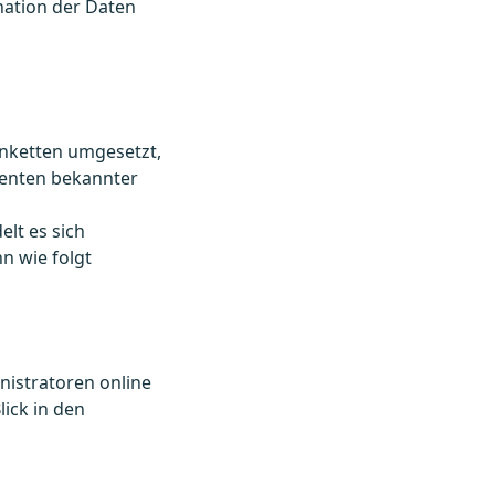
nation der Daten
enketten umgesetzt,
menten bekannter
elt es sich
n wie folgt
nistratoren online
lick in den