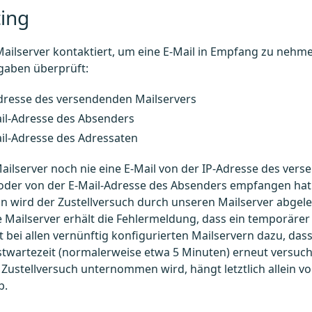
ting
ailserver kontaktiert, um eine E-Mail in Empfang zu nehm
gaben überprüft:
Adresse des versendenden Mailservers
ail-Adresse des Absenders
il-Adresse des Adressaten
Mailserver noch nie eine E-Mail von der IP-Adresse des ver
oder von der E-Mail-Adresse des Absenders empfangen hat –
ann wird der Zustellversuch durch unseren Mailserver abgel
Mailserver erhält die Fehlermeldung, dass ein temporärer
rt bei allen vernünftig konfigurierten Mailservern dazu, das
stwartezeit (normalerweise etwa 5 Minuten) erneut versuc
 Zustellversuch unternommen wird, hängt letztlich allein
b.