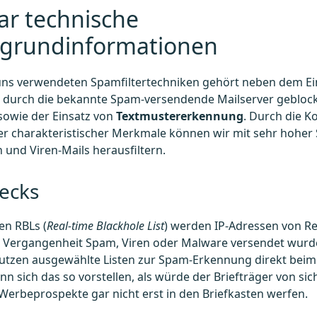
ar technische
rgrundinformationen
uns verwendeten Spamfiltertechniken gehört neben dem Ei
, durch die bekannte Spam-versendende Mailserver gebloc
sowie der Einsatz von
Textmustererkennung
. Durch die 
er charakteristischer Merkmale können wir mit sehr hoher
n und Viren-Mails herausfiltern.
ecks
en RBLs (
Real-time Blackhole List
) werden IP-Adressen von Re
r Vergangenheit Spam, Viren oder Malware versendet wurd
utzen ausgewählte Listen zur Spam-Erkennung direkt beim 
nn sich das so vorstellen, als würde der Briefträger von sic
erbeprospekte gar nicht erst in den Briefkasten werfen.