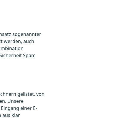
nsatz sogenannter
kt werden, auch
Kombination
 Sicherheit Spam
chnern gelistet, von
en. Unsere
Eingang einer E-
h aus klar