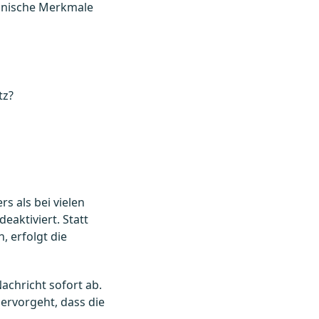
hnische Merkmale
tz?
s als bei vielen
aktiviert. Statt
 erfolgt die
achricht sofort ab.
ervorgeht, dass die