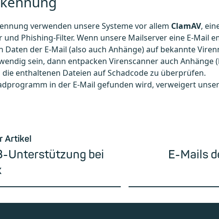
rkennung
kennung verwenden unsere Systeme vor allem
ClamAV
, ei
 und Phishing-Filter. Wenn unsere Mailserver eine E-Mail
 Daten der E-Mail (also auch Anhänge) auf bekannte Viren
twendig sein, dann entpacken Virenscanner auch Anhänge (
 die enthaltenen Dateien auf Schadcode zu überprüfen.
hadprogramm in der E-Mail gefunden wird, verweigert unser
r Artikel
-Unterstützung bei
E-Mails de
x