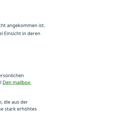
icht angekommen ist.
i Einsicht in deren
ersönlichen
el
Den mailbox-
, die aus der
se stark erhöhtes