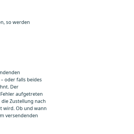
en, so werden
sendenden
 oder falls beides
ehnt. Der
 Fehler aufgetreten
s die Zustellung nach
ht wird. Ob und wann
 vom versendenden