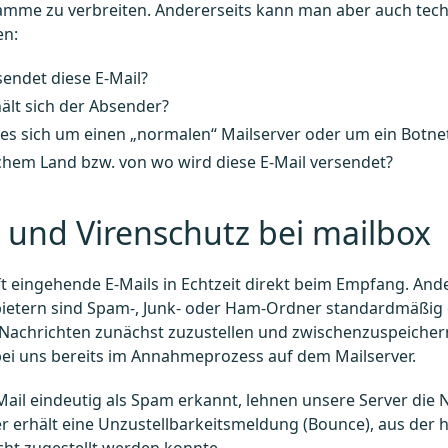
mme zu verbreiten. Andererseits kann man aber auch tec
en:
endet diese E-Mail?
ält sich der Absender?
es sich um einen „normalen“ Mailserver oder um ein Botne
chem Land bzw. von wo wird diese E-Mail versendet?
und Virenschutz bei mailbox
t eingehende E-Mails in Echtzeit direkt beim Empfang. Ander
etern sind Spam-, Junk- oder Ham-Ordner standardmäßig de
Nachrichten zunächst zuzustellen und zwischenzuspeichern,
ei uns bereits im Annahmeprozess auf dem Mailserver.
Mail eindeutig als Spam erkannt, lehnen unsere Server die N
 erhält eine Unzustellbarkeitsmeldung (Bounce), aus der h