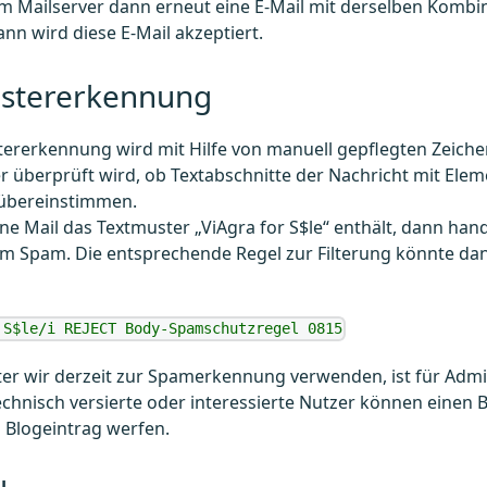
m Mailserver dann erneut eine E-Mail mit derselben Kombi
ann wird diese E-Mail akzeptiert.
stererkennung
tererkennung wird mit Hilfe von manuell gepflegten Zeich
 überprüft wird, ob Textabschnitte der Nachricht mit Ele
übereinstimmen.
ine Mail das Textmuster „ViAgra for S$le“ enthält, dann hand
m Spam. Die entsprechende Regel zur Filterung könnte dan
 S$le/i REJECT Body-Spamschutzregel 0815
er wir derzeit zur Spamerkennung verwenden, ist für Admi
echnisch versierte oder interessierte Nutzer können einen B
 Blogeintrag werfen.