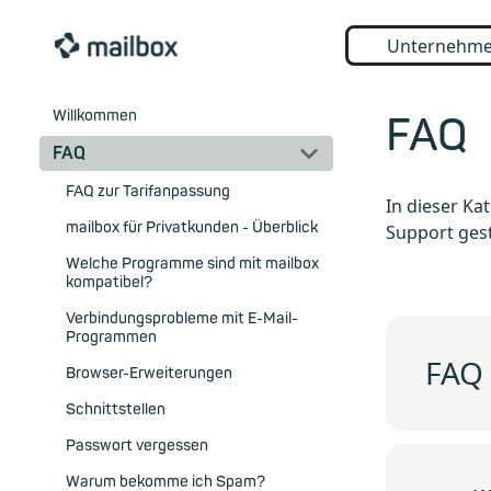
Unternehm
Willkommen
FAQ
FAQ
FAQ zur Tarifanpassung
In dieser Ka
mailbox für Privatkunden - Überblick
Support gest
Welche Programme sind mit mailbox
kompatibel?
Verbindungsprobleme mit E-Mail-
Programmen
FAQ 
Browser-Erweiterungen
Schnittstellen
Passwort vergessen
Warum bekomme ich Spam?