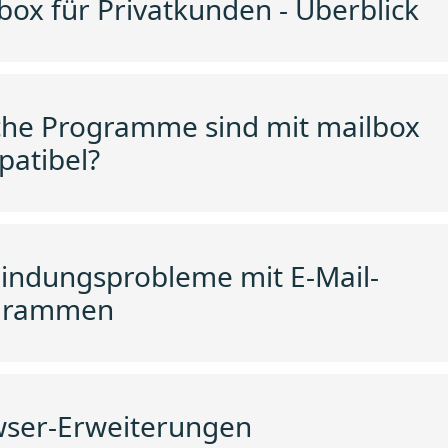
box für Privatkunden - Überblick
he Programme sind mit mailbox
atibel?
indungsprobleme mit E-Mail-
grammen
ser-Erweiterungen