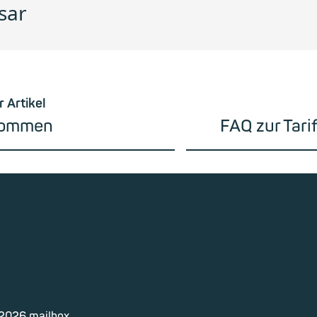
sar
r Artikel
kommen
FAQ zur Tar
2026
mailbox