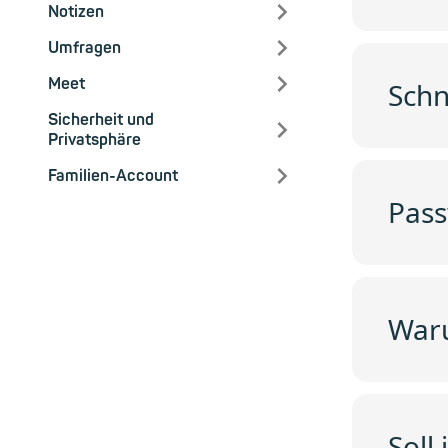
Notizen
Umfragen
Meet
Schn
Sicherheit und
Privatsphäre
Familien-Account
Pass
War
Soll