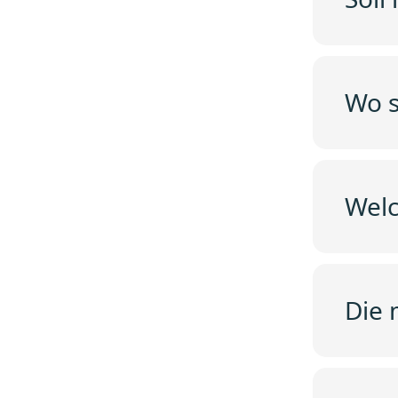
Wo s
Welc
Die 