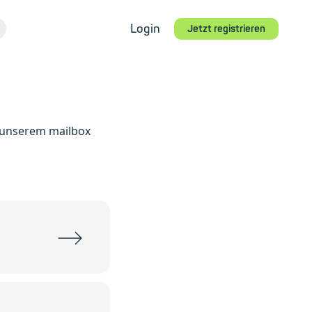
Login
Jetzt registrieren
e unserem mailbox