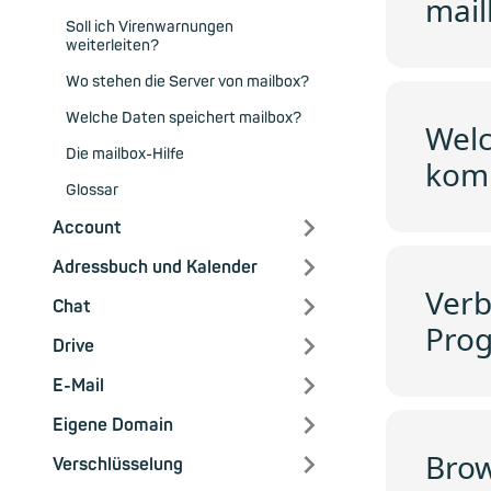
mail
Soll ich Virenwarnungen
weiterleiten?
Wo stehen die Server von mailbox?
Welche Daten speichert mailbox?
Welc
Die mailbox-Hilfe
komp
Glossar
Account
Adressbuch und Kalender
Verb
Chat
Pro
Drive
E-Mail
Eigene Domain
Brow
Verschlüsselung