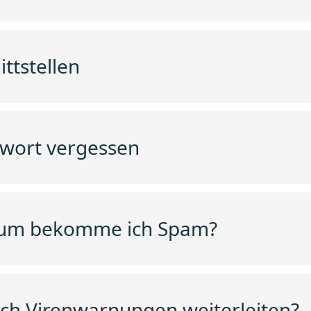
ittstellen
wort vergessen
um bekomme ich Spam?
 ich Virenwarnungen weiterleiten?