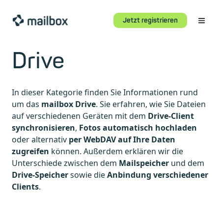
Jetzt registrieren
Drive
In dieser Kategorie finden Sie Informationen rund
um das
mailbox Drive
. Sie erfahren, wie Sie Dateien
auf verschiedenen Geräten mit dem
Drive-Client
synchronisieren
,
Fotos automatisch hochladen
oder alternativ
per WebDAV auf Ihre Daten
zugreifen
können. Außerdem erklären wir die
Unterschiede zwischen dem
Mailspeicher
und dem
Drive-Speicher
sowie die
Anbindung verschiedener
Clients
.