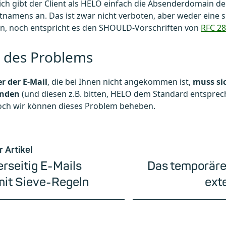
ch gibt der Client als HELO einfach die Absenderdomain der 
namens an. Das ist zwar nicht verboten, aber weder eine s
on, noch entspricht es den SHOULD-Vorschriften von
RFC 2
 des Problems
r der E-Mail
, die bei Ihnen nicht angekommen ist,
muss sic
enden
(und diesen z.B. bitten, HELO dem Standard entspre
och wir können dieses Problem beheben.
r Artikel
rseitig E-Mails
Das temporäre
 mit Sieve-Regeln
ext