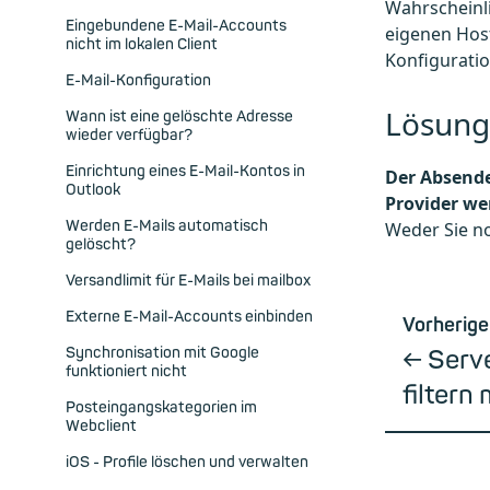
Wahrscheinli
Eingebundene E-Mail-Accounts
eigenen Host
nicht im lokalen Client
Konfigurati
E-Mail-Konfiguration
Lösung
Wann ist eine gelöschte Adresse
wieder verfügbar?
Einrichtung eines E-Mail-Kontos in
Der Absende
Outlook
Provider w
Werden E-Mails automatisch
Weder Sie n
gelöscht?
Versandlimit für E-Mails bei mailbox
Externe E-Mail-Accounts einbinden
Vorherige
Synchronisation mit Google
Serve
funktioniert nicht
filtern
Posteingangskategorien im
Webclient
iOS - Profile löschen und verwalten