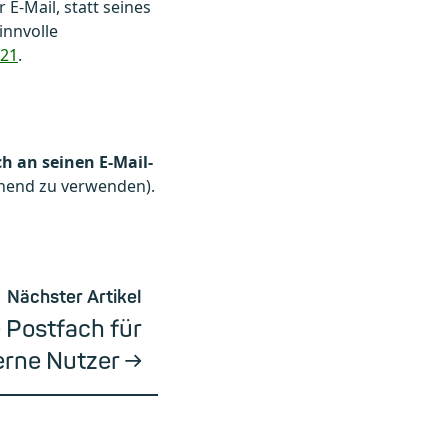
E-Mail, statt seines
innvolle
821
.
h an seinen E-Mail-
chend zu verwenden).
Nächster Artikel
 Postfach für
erne Nutzer