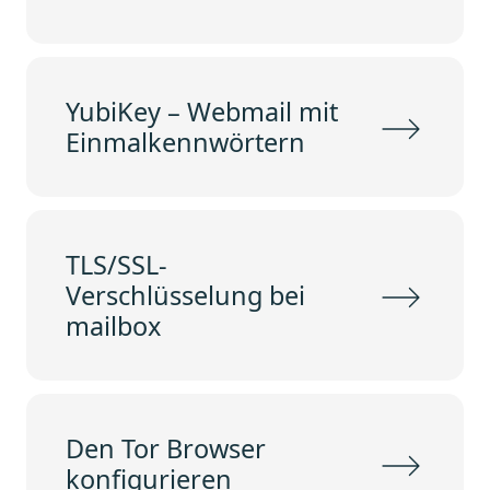
YubiKey – Webmail mit
Einmalkennwörtern
TLS/SSL-
Verschlüsselung bei
mailbox
Den Tor Browser
konfigurieren