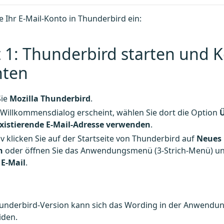
ie Ihr E-Mail-Konto in Thunderbird ein:
t 1: Thunderbird starten und 
hten
Sie
Mozilla Thunderbird
.
n Willkommensdialog erscheint, wählen Sie dort die Option
xistierende E-Mail-Adresse verwenden
.
iv klicken Sie auf der Startseite von Thunderbird auf
Neues 
n
oder öffnen Sie das Anwendungsmenü (3-Strich-Menü) u
>
E-Mail
.
hunderbird-Version kann sich das Wording in der Anwendun
iden.