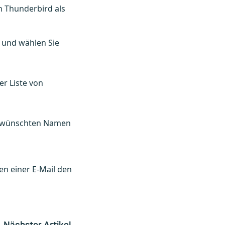
n Thunderbird als
 und wählen Sie
ner Liste von
gewünschten Namen
sen einer E-Mail den