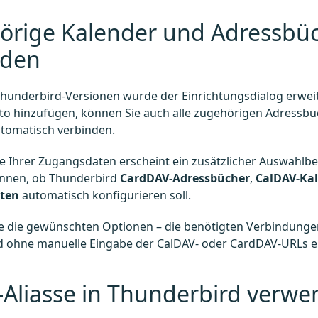
örige Kalender und Adressbü
nden
hunderbird-Versionen wurde der Einrichtungsdialog erweite
to hinzufügen, können Sie auch alle zugehörigen Adressbü
tomatisch verbinden.
 Ihrer Zugangsdaten erscheint ein zusätzlicher Auswahlber
önnen, ob Thunderbird
CardDAV-Adressbücher
,
CalDAV-Ka
sten
automatisch konfigurieren soll.
Sie die gewünschten Optionen – die benötigten Verbindung
d ohne manuelle Eingabe der CalDAV- oder CardDAV-URLs ei
-Aliasse in Thunderbird verw