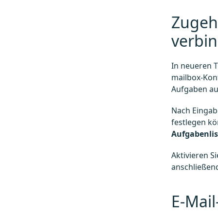
Zugeh
verbi
In neueren T
mailbox-Kon
Aufgaben au
Nach Eingabe
festlegen k
Aufgabenli
Aktivieren 
anschließen
E-Mail