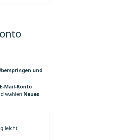
Konto
Überspringen und
E-Mail-Konto
nd wählen
Neues
g leicht