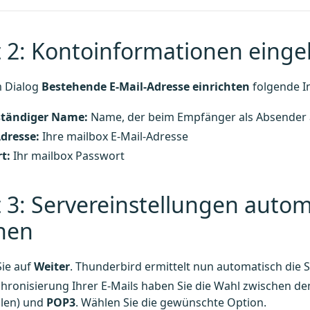
t 2: Kontoinformationen eing
m Dialog
Bestehende E-Mail-Adresse einrichten
folgende I
lständiger Name:
Name, der beim Empfänger als Absender 
Adresse:
Ihre mailbox E-Mail-Adresse
t:
Ihr mailbox Passwort
t 3: Servereinstellungen auto
nen
Sie auf
Weiter
. Thunderbird ermittelt nun automatisch die 
hronisierung Ihrer E-Mails haben Sie die Wahl zwischen d
len) und
POP3
. Wählen Sie die gewünschte Option.