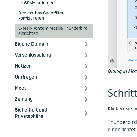
be SPAM or forged
Den mailbox Spamfilter
konfigurieren
E-Mail-Konto in Mozilla Thunderbird
einrichten
Eigene Domain
Verschlüsselung
Notizen
Dialog in Moz
Umfragen
Meet
Schrit
Zahlung
Klicken Sie 
Sicherheit und
Privatsphäre
Thunderbird 
eingerichtet.