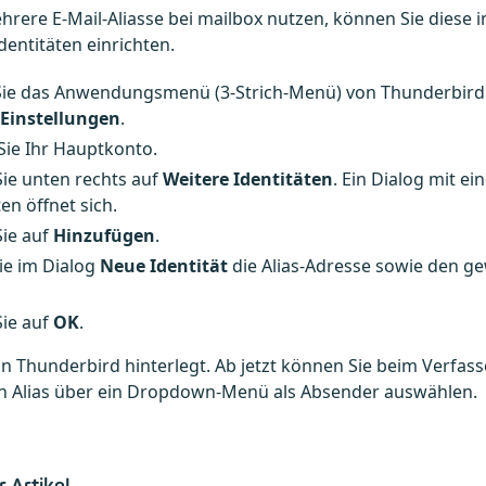
rere E-Mail-Aliasse bei mailbox nutzen, können Sie diese i
dentitäten einrichten.
Sie das Anwendungsmenü (3-Strich-Menü) von Thunderbird
Einstellungen
.
Sie Ihr Hauptkonto.
Sie unten rechts auf
Weitere Identitäten
. Ein Dialog mit ei
ten öffnet sich.
Sie auf
Hinzufügen
.
ie im Dialog
Neue Identität
die Alias-Adresse sowie den 
Sie auf
OK
.
t in Thunderbird hinterlegt. Ab jetzt können Sie beim Verfas
 Alias über ein Dropdown-Menü als Absender auswählen.