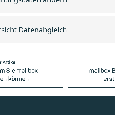
sicht Datenabgleich
r Artikel
m Sie mailbox
mailbox B
uen können
erst