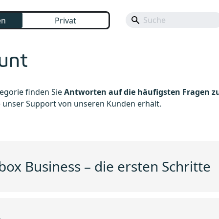
en
Privat
unt
tegorie finden Sie
Antworten auf die häufigsten Fragen z
ie unser Support von unseren Kunden erhält.
box Business – die ersten Schritte