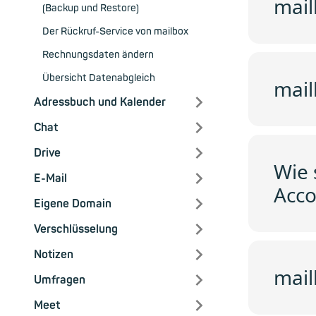
mail
(Backup und Restore)
Der Rückruf-Service von mailbox
Rechnungsdaten ändern
Übersicht Datenabgleich
mail
Adressbuch und Kalender
Chat
Drive
Wie 
E-Mail
Acco
Eigene Domain
Verschlüsselung
Notizen
mail
Umfragen
Meet