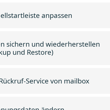
ellstartleiste anpassen
n sichern und wiederherstellen
kup und Restore)
Rückruf-Service von mailbox
hnungsdaten ändern