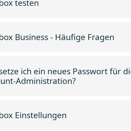
box testen
box Business - Häufige Fragen
setze ich ein neues Passwort für di
unt-Administration?
box Einstellungen