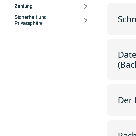
Zahlung
Schn
Sicherheit und
Privatsphäre
Date
(Bac
Der 
Rec