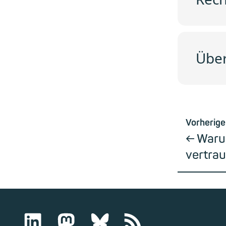
Über
Vorherige
Waru
vertra