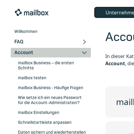
Unternehm
Willkommen
Acco
FAQ
Account
In dieser Ka
Account
, d
mailbox Business – die ersten
Schritte
mailbox testen
mailbox Business - Häufige Fragen
Wie setze ich ein neues Passwort
mail
für die Account-Administration?
mailbox Einstellungen
Schnellstartleiste anpassen
Daten sichern und wiederherstellen