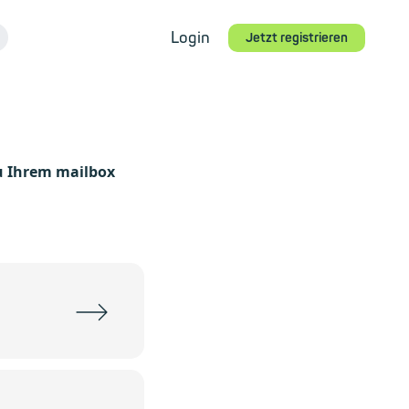
Login
Jetzt registrieren
u Ihrem mailbox