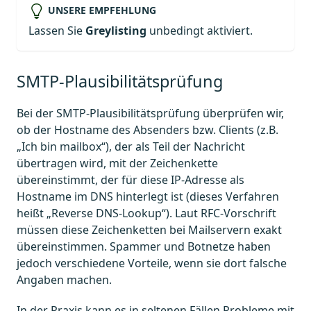
UNSERE EMPFEHLUNG
Lassen Sie
Greylisting
unbedingt aktiviert.
SMTP-Plausibilitätsprüfung
Bei der SMTP-Plausibilitätsprüfung überprüfen wir,
ob der Hostname des Absenders bzw. Clients (z.B.
„Ich bin mailbox“), der als Teil der Nachricht
übertragen wird, mit der Zeichenkette
übereinstimmt, der für diese IP-Adresse als
Hostname im DNS hinterlegt ist (dieses Verfahren
heißt „Reverse DNS-Lookup“). Laut RFC-Vorschrift
müssen diese Zeichenketten bei Mailservern exakt
übereinstimmen. Spammer und Botnetze haben
jedoch verschiedene Vorteile, wenn sie dort falsche
Angaben machen.
In der Praxis kann es in seltenen Fällen Probleme mit