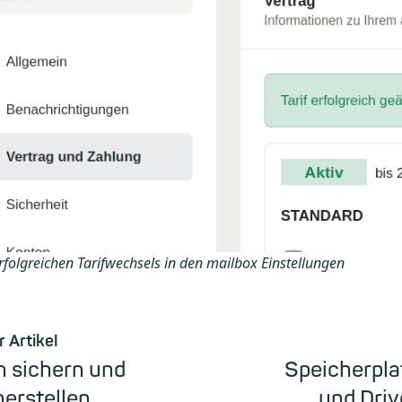
rfolgreichen Tarifwechsels in den mailbox Einstellungen
r Artikel
n sichern und
Speicherpla
erstellen
und Dri