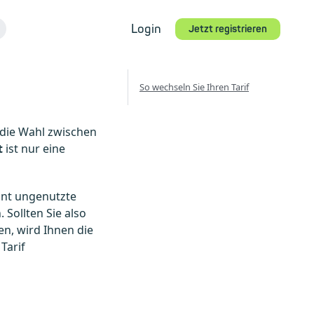
Login
Jetzt registrieren
So wechseln Sie Ihren Tarif
e die Wahl zwischen
t
ist nur eine
unt ungenutzte
 Sollten Sie also
n, wird Ihnen die
Tarif