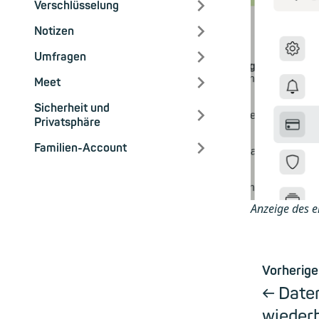
Verschlüsselung
Notizen
Umfragen
Meet
Sicherheit und
Privatsphäre
Familien-Account
Anzeige des e
Vorherige
Date
wiederh