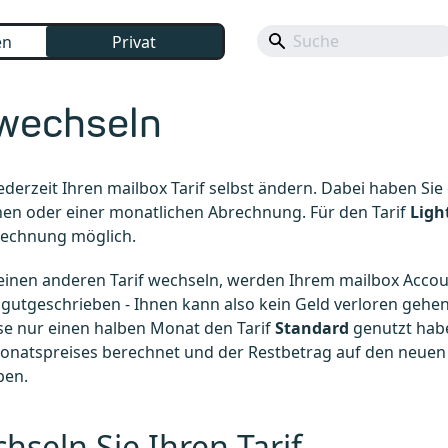
en
Privat
 wechseln
ederzeit Ihren mailbox Tarif selbst ändern. Dabei haben Si
chen oder einer monatlichen Abrechnung. Für den Tarif
Ligh
rechnung möglich.
 einen anderen Tarif wechseln, werden Ihrem mailbox Acco
gutgeschrieben - Ihnen kann also kein Geld verloren gehen.
se nur einen halben Monat den Tarif
Standard
genutzt habe
onatspreises berechnet und der Restbetrag auf den neuen 
ben.
hseln Sie Ihren Tarif