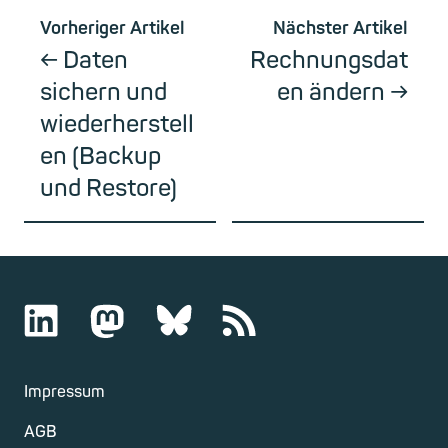
Vorheriger Artikel
Nächster Artikel
Daten
Rechnungsdat
sichern und
en ändern
wiederherstell
en (Backup
und Restore)
Impressum
AGB