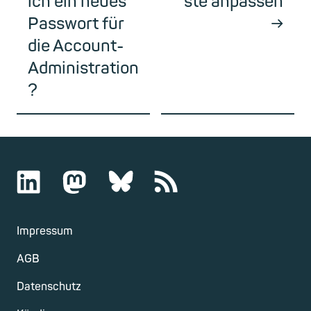
ich ein neues
ste anpassen
Passwort für
die Account-
Administration
?
Impressum
AGB
Datenschutz