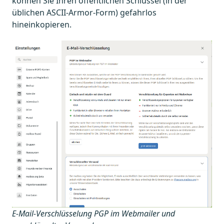
können Sie Ihren öffentlichen Schlüssel (in der
üblichen ASCII-Armor-Form) gefahrlos
hineinkopieren.
E-Mail-Verschlüsselung PGP im Webmailer und