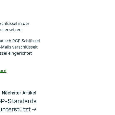
chlüssel in der
l ersetzen.
matisch PGP-Schlüssel
-Mails verschlüsselt
sel eingerichtet
ard
Nächster Artikel
GP-Standards
unterstützt