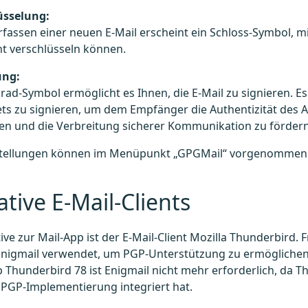
üsselung:
fassen einer neuen E-Mail erscheint ein Schloss-Symbol, mi
t verschlüsseln können.​
ung:
rad-Symbol ermöglicht es Ihnen, die E-Mail zu signieren. E
ets zu signieren, um dem Empfänger die Authentizität des 
en und die Verbreitung sicherer Kommunikation zu fördern.
stellungen können im Menüpunkt „GPGMail“ vorgenommen 
ative E-Mail-Clients
tive zur Mail-App ist der E-Mail-Client Mozilla Thunderbird.
 Enigmail verwendet, um PGP-Unterstützung zu ermöglichen
 Thunderbird 78 ist Enigmail nicht mehr erforderlich, da 
PGP-Implementierung integriert hat.​