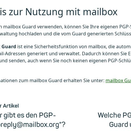
is zur Nutzung mit mailbox
n mailbox Guard verwenden, können Sie Ihre eigenen PGP-S
waltung hochladen und die vom Guard generierten Schlüsse
x Guard
ist eine Sicherheitsfunktion von mailbox, die auto
ail-Adressen generiert und verwaltet. Dadurch können Sie E
nd senden, auch wenn Sie noch keinen eigenen PGP-Schlüs
ationen zum mailbox Guard erhalten Sie unter:
mailbox Gu
r Artikel
 gibt es den PGP-
Welche P
oreply@mailbox.org"?
Guard 