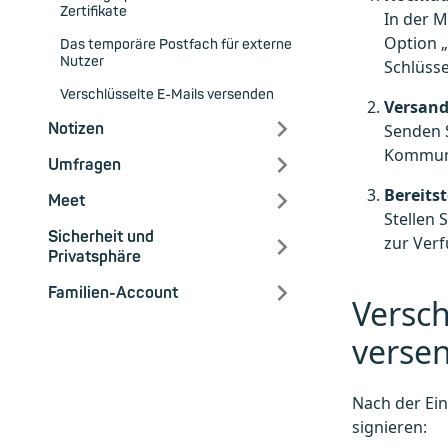
Zertifikate
In der M
Option „
Das temporäre Postfach für externe
Nutzer
Schlüsse
Verschlüsselte E-Mails versenden
Versand
Notizen
Senden S
Kommuni
Umfragen
Bereitst
Meet
Stellen 
Sicherheit und
zur Verf
Privatsphäre
Familien-Account
Versch
verse
Nach der Ein
signieren:​