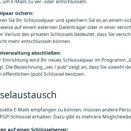
, um E-Mails zu ver- oder entschlüsseln.​
elpaar sichern:
ren Sie Ihr Schlüsselpaar und speichern Sie es an einem sic
sweise auf einem externen Datenträger oder in einer versch
er Verlust des privaten Schlüssels bedeutet, dass Sie versch
cht mehr entschlüsseln können.​
elverwaltung abschließen:
r Einrichtung wird Ihr neues Schlüsselpaar im Programm „
t. Die Bezeichnung „sec / pub“ zeigt an, dass Sie sowohl den
 öffentlichen (pub) Schlüssel besitzen.​
sselaustausch
sselte E-Mails empfangen zu können, müssen andere Pers
 PGP-Schlüssel erhalten. Dazu gibt es mehrere Möglichkeiten
en auf einen Schlüsselserver: