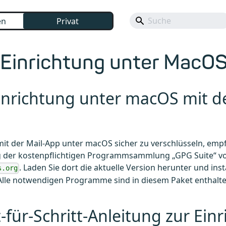
en
Privat
Einrichtung unter MacO
inrichtung unter macOS mit d
it der Mail-App unter macOS sicher zu verschlüsseln, empfi
der kostenpflichtigen Programmsammlung „GPG Suite“ vo
. Laden Sie dort die aktuelle Version herunter und insta
s.org
lle notwendigen Programme sind in diesem Paket enthalten
t-für-Schritt-Anleitung zur Ein