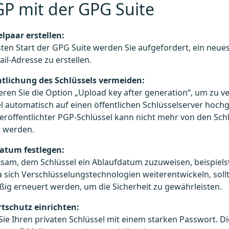
P mit der GPG Suite
lpaar erstellen:
ten Start der GPG Suite werden Sie aufgefordert, ein neues
ail-Adresse zu erstellen.​
ntlichung des Schlüssels vermeiden:
eren Sie die Option „Upload key after generation“, um zu ve
l automatisch auf einen öffentlichen Schlüsselserver hochg
eröffentlichter PGP-Schlüssel kann nicht mehr von den Sch
 werden.​
atum festlegen:
atsam, dem Schlüssel ein Ablaufdatum zuzuweisen, beispiels
a sich Verschlüsselungstechnologien weiterentwickeln, sollt
ig erneuert werden, um die Sicherheit zu gewährleisten.​
tschutz einrichten:
Sie Ihren privaten Schlüssel mit einem starken Passwort. D