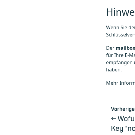
Hinwe
Wenn Sie de
Schlüsselver
Der
mailbo
für Ihre E-M
empfangen u
haben.
Mehr Inform
Vorherige
Wofür
Key "n