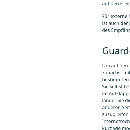
auf den Frei
Für externe 
ist auch der
des Empfäng
Guard
Um auf den I
zunächst mit
bestimmten 
Sie selbst f
im Aufklap
länger Sie d
anderen Seit
zuzugreifen 
Internetrech
kurz wie mög