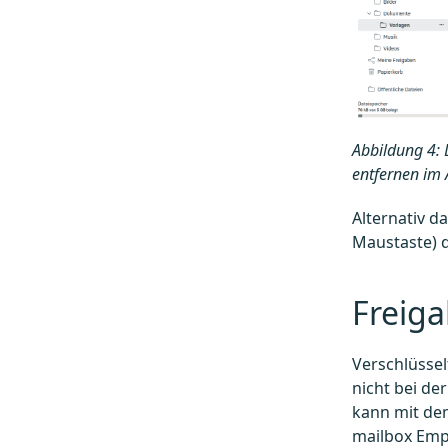
Abbildung 4: 
entfernen im
Alternativ d
Maustaste) 
Freiga
Verschlüssel
nicht bei de
kann mit de
mailbox Empf