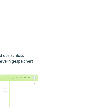
.
d des Schloss-
ervern gespeichert