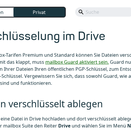
en
Privat
hlüsselung im Drive
ox-Tarifen Premium und Standard können Sie Dateien versch
mit das klappt, muss
mailbox Guard aktiviert sein.
Guard nu
n Ihrer Dateien Ihren öffentlichen PGP-Schlüssel, zum Entsc
-Schlüssel. Vergewissern Sie sich, dass sowohl Guard, wie
 sind und funktionieren.
n verschlüsselt ablegen
eine Datei in Drive hochladen und dort verschlüsselt ableg
r mailbox Suite den Reiter
Drive
und wählen Sie im Menü
N