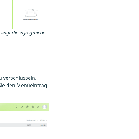
zeigt die erfolgreiche
u verschlüsseln.
 Sie den Menüeintrag