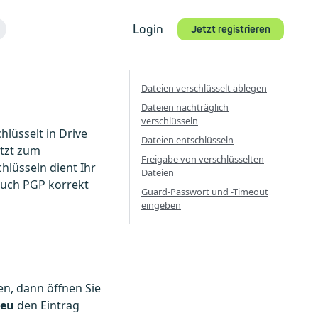
Login
Jetzt registrieren
Dateien verschlüsselt ablegen
Dateien nachträglich
verschlüsseln
lüsselt in Drive
Dateien entschlüsseln
tzt zum
Freigabe von verschlüsselten
hlüsseln dient Ihr
Dateien
 auch PGP korrekt
Guard-Passwort und -Timeout
eingeben
en, dann öffnen Sie
eu
den Eintrag