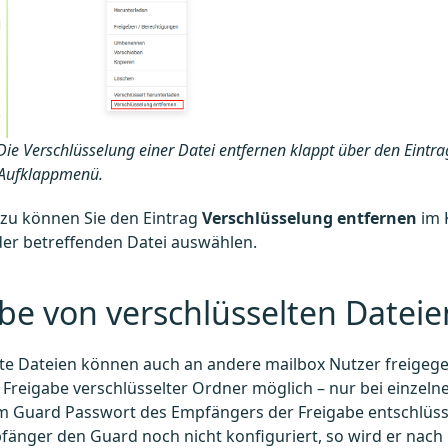
Die Verschlüsselung einer Datei entfernen klappt über den Eintr
 Aufklappmenü.
azu können Sie den Eintrag
Verschlüsselung entfernen
im 
der betreffenden Datei auswählen.
be von verschlüsselten Dateie
te Dateien können auch an andere mailbox Nutzer freigege
r Freigabe verschlüsselter Ordner möglich – nur bei einzeln
m Guard Passwort des Empfängers der Freigabe entschlüsse
änger den Guard noch nicht konfiguriert, so wird er nach