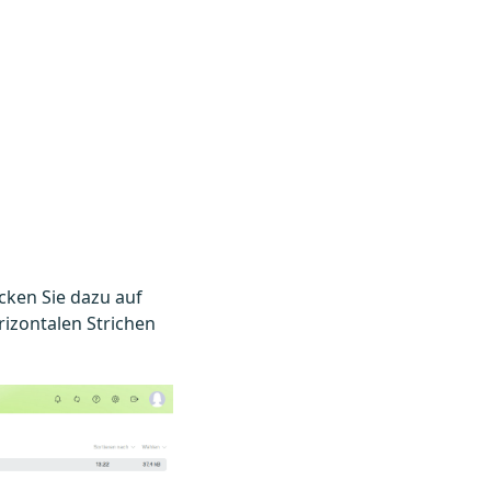
cken Sie dazu auf
izontalen Strichen