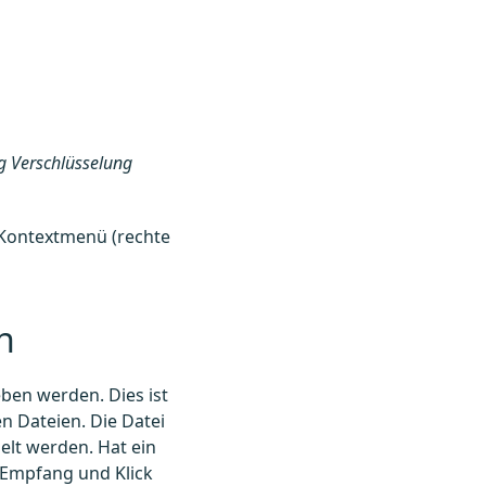
ag Verschlüsselung
Kontextmenü (rechte
n
ben werden. Dies ist
en Dateien. Die Datei
lt werden. Hat ein
 Empfang und Klick