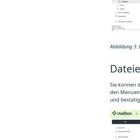
Abbildung 3: 
Dateie
Sie können d
den Menüei
und bestätig