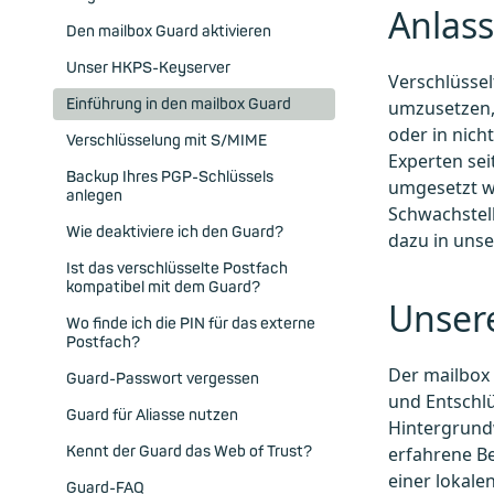
Anlass
Den mailbox Guard aktivieren
Unser HKPS-Keyserver
Verschlüssel
Einführung in den mailbox Guard
umzusetzen, 
oder in nich
Verschlüsselung mit S/MIME
Experten sei
Backup Ihres PGP-Schlüssels
umgesetzt we
anlegen
Schwachstell
Wie deaktiviere ich den Guard?
dazu in un
Ist das verschlüsselte Postfach
kompatibel mit dem Guard?
Unser
Wo finde ich die PIN für das externe
Postfach?
Der mailbox 
Guard-Passwort vergessen
und Entschlü
Guard für Aliasse nutzen
Hintergrundw
Kennt der Guard das Web of Trust?
erfahrene Be
einer lokale
Guard-FAQ