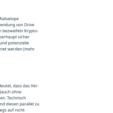
Mailvelope
wendung von Drive
 bezweifeln Krypto-
überhaupt sicher
 und potenzielle
chnet werden (mehr
eutet, dass das Ver-
 (auch ohne
gen. Technisch
d diesen parallel zu
egs auf nicht-