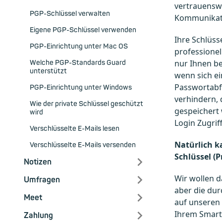
vertrauenswü
PGP-Schlüssel verwalten
Kommunikat
Eigene PGP-Schlüssel verwenden
Ihre Schlüss
PGP-Einrichtung unter Mac OS
professionell
nur Ihnen b
Welche PGP-Standards Guard
unterstützt
wenn sich ei
Passwortabf
PGP-Einrichtung unter Windows
verhindern, 
Wie der private Schlüssel geschützt
gespeichert 
wird
Login Zugrif
Verschlüsselte E-Mails lesen
Natürlich k
Verschlüsselte E-Mails versenden
Schlüssel (P
Notizen
Wir wollen d
Umfragen
aber die dur
Meet
auf unseren 
Ihrem Smar
Zahlung