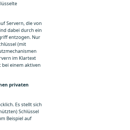
lüsselte
uf Servern, die von
ind dabei durch ein
riff entzogen. Nur
hlüssel (mit
chutzmechanismen
vern im Klartext
t bei einem aktiven
enen privaten
ich. Es stellt sich
hützten) Schlüssel
um Beispiel auf