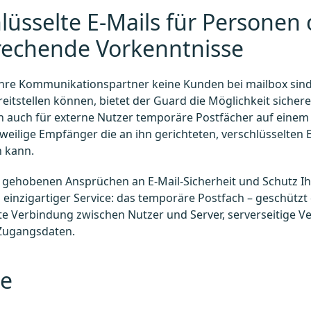
lüsselte E-Mails für Personen
rechende Vorkenntnisse
hre Kommunikationspartner keine Kunden bei mailbox sind
reitstellen können, bietet der Guard die Möglichkeit siche
 auch für externe Nutzer temporäre Postfächer auf einem u
weilige Empfänger die an ihn gerichteten, verschlüsselten 
 kann.
 gehobenen Ansprüchen an E-Mail-Sicherheit und Schutz Ih
in einzigartiger Service: das temporäre Postfach – geschützt
te Verbindung zwischen Nutzer und Server, serverseitige V
 Zugangsdaten.
le