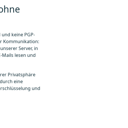
 ohne
 und keine PGP-
rer Kommunikation:
nserer Server, in
E-Mails lesen und
rer Privatsphäre
 durch eine
erschlüsselung und