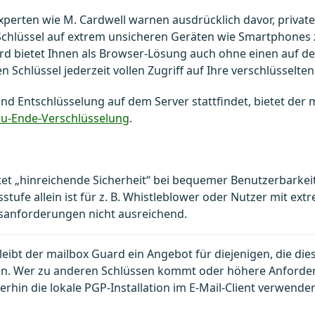
xperten wie M. Cardwell warnen ausdrücklich davor, private
chlüssel auf extrem unsicheren Geräten wie Smartphones 
rd bietet Ihnen als Browser-Lösung auch ohne einen auf 
 Schlüssel jederzeit vollen Zugriff auf Ihre verschlüsselten
und Entschlüsselung auf dem Server stattfindet, bietet der
zu-Ende-Verschlüsselung
.
et „hinreichende Sicherheit“ bei bequemer Benutzerbarkeit
sstufe allein ist für z. B. Whistleblower oder Nutzer mit ex
tsanforderungen nicht ausreichend.
leibt der mailbox Guard ein Angebot für diejenigen, die dies
en. Wer zu anderen Schlüssen kommt oder höhere Anforde
terhin die lokale PGP-Installation im E-Mail-Client verwende