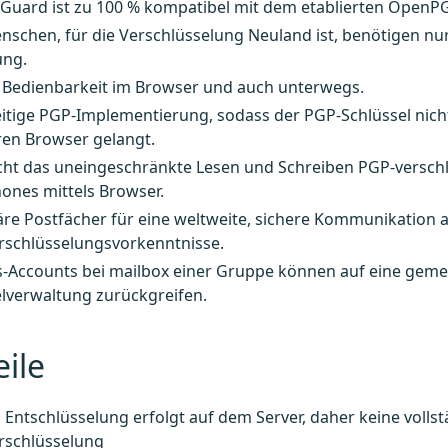
 Guard ist zu 100 % kompatibel mit dem etablierten OpenP
schen, für die Verschlüsselung Neuland ist, benötigen nur
ung.
e Bedienbarkeit im Browser und auch unterwegs.
itige PGP-Implementierung, sodass der PGP-Schlüssel nicht 
ren Browser gelangt.
ht das uneingeschränkte Lesen und Schreiben PGP-verschlü
ones mittels Browser.
re Postfächer für eine weltweite, sichere Kommunikation
rschlüsselungsvorkenntnisse.
s-Accounts bei mailbox einer Gruppe können auf eine gem
lverwaltung zurückgreifen.
ile
 Entschlüsselung erfolgt auf dem Server, daher keine volls
rschlüsselung