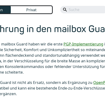
en
Privat
hrung in den mailbox Gua
 mailbox Guard haben wir die erste
PGP-Implementierung
die Sicherheit, Komfort und Unkompliziertheit so miteinander
nn flächendeckend und standortunabhängig verwendet we
a, in der Verschlüsselung für die breite Masse an komplizier
en Konsolenkommandos oder fehlender Unterstützung für
e scheiterte.
Guard ist nicht als Ersatz, sondern als Ergänzung zu
Open
tibel und kann eine bestehende Ende-zu-Ende-Verschlüssel
 ergänzen.