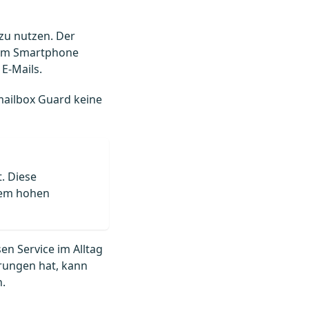
zu nutzen. Der
dem Smartphone
 E-Mails.
 mailbox Guard keine
. Diese
trem hohen
en Service im Alltag
rungen hat, kann
n.