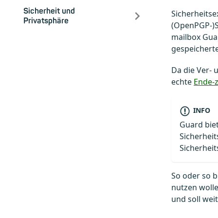
Sicherheit und
Sicherheitse
Privatsphäre
(OpenPGP-)S
mailbox Gua
gespeicherten
Da die Ver- 
echte
Ende-
INFO
Guard biet
Sicherheit
Sicherhei
So oder so b
nutzen woll
und soll wei