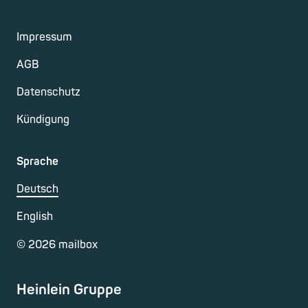
Impressum
AGB
Datenschutz
Kündigung
Sprache
Deutsch
English
©
2026
mailbox
Heinlein Gruppe