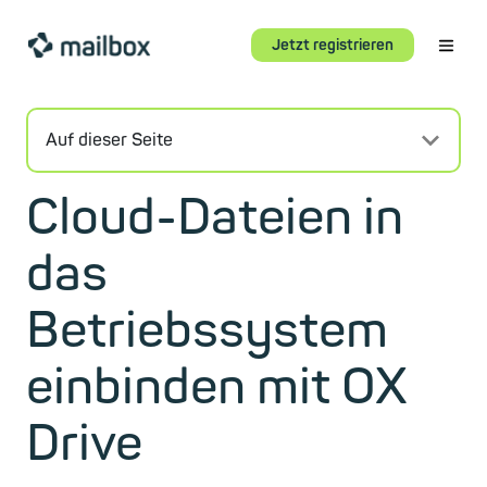
Jetzt registrieren
Auf dieser Seite
Cloud-Dateien in
das
Betriebssystem
einbinden mit OX
Drive