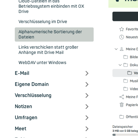
Cloud-Dateien in das
Betriebssystem einbinden mit OX
Drive
Verschlüsselung im Drive
Alphanumerische Sortierung der
Dateien
Links verschicken statt großer
Anhänge mit Drive Mail
WebDAV unter Windows
E-Mail
Eigene Domain
Verschlüsselung
Notizen
Umfragen
Meet