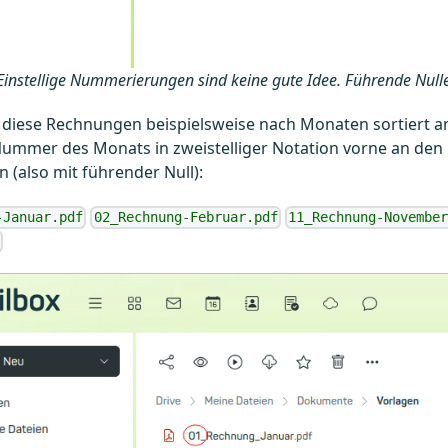
Einstellige Nummerierungen sind keine gute Idee. Führende Null
 diese Rechnungen beispielsweise nach Monaten sortiert a
e Nummer des Monats in zweistelliger Notation vorne an de
 (also mit führender Null):
-Januar.pdf
02_Rechnung-Februar.pdf
11_Rechnung-November