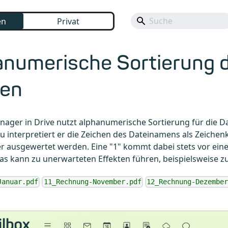
en
Privat
anumerische Sortierung 
ien
ager in Drive nutzt alphanumerische Sortierung für die Da
u interpretiert er die Zeichen des Dateinamens als Zeichenk
 ausgewertet werden. Eine "1" kommt dabei stets vor einer
Das kann zu unerwarteten Effekten führen, beispielsweise zu
Januar.pdf
11_Rechnung-November.pdf
12_Rechnung-Dezember