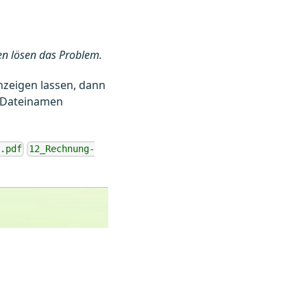
en lösen das Problem.
nzeigen lassen, dann
n Dateinamen
.pdf
12_Rechnung-