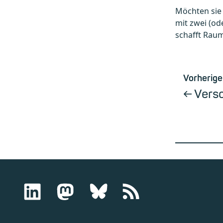
Möchten sie 
mit zwei (o
schafft Raum
Vorherige
Versc