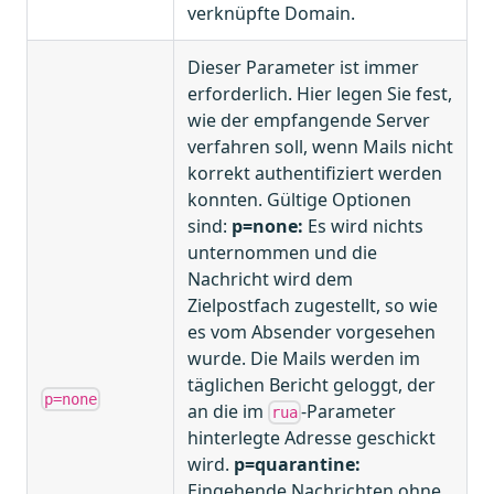
verknüpfte Domain.
Dieser Parameter ist immer
erforderlich. Hier legen Sie fest,
wie der empfangende Server
verfahren soll, wenn Mails nicht
korrekt authentifiziert werden
konnten. Gültige Optionen
sind:
p=none:
Es wird nichts
unternommen und die
Nachricht wird dem
Zielpostfach zugestellt, so wie
es vom Absender vorgesehen
wurde. Die Mails werden im
täglichen Bericht geloggt, der
p=none
an die im
-Parameter
rua
hinterlegte Adresse geschickt
wird.
p=quarantine:
Eingehende Nachrichten ohne