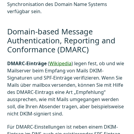
Synchronisation des Domain Name Systems
verfügbar sein.
Domain-based Message
Authentication, Reporting and
Conformance (DMARC)
DMARC-Einträge
(
Wikipedia
) legen fest, ob und wie
Mailserver beim Empfang von Mails DKIM-
Signaturen und SPF-Einträge verifizieren. Wenn Sie
Mails über mailbox versenden, können Sie mit Hilfe
des DMARC-Eintrags eine Art „Empfehlung“
aussprechen, wie mit Mails umgegangen werden
soll, die Ihren Absender tragen, aber beispielsweise
nicht DKIM-signiert sind.
Für DMARC-Einstellungen ist neben einem DKIM-
Eintrag im DNS auch ein existierender SPF-Eintrag