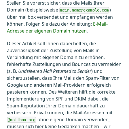
Stellen Sie vorerst sicher, dass die Mails Ihrer
Domain (beispielsweise
)
mein.name@example.com
über mailbox versendet und empfangen werden
können. Folgen Sie dazu der Anleitung:
E-Mail-
Adresse der eigenen Domain nutzen
.
Dieser Artikel soll Ihnen dabei helfen, die
Zuverlässigkeit der Zustellung von Mails in
Verbindung mit eigener Domain zu erhöhen,
fehlerhafte Zustellungen und Bounces zu vermeiden
(z. B.
Undelivered Mail Returned to Sender
) und
sicherzustellen, dass Ihre Mails den Spam-Filter von
Google und anderen Mail-Providern erfolgreich
passieren können. Des Weiteren hilft die korrekte
Implementierung von SPF und DKIM dabei, die
Spam-Reputation Ihrer Domain dauerhaft zu
verbessern. Privatkunden, die Mail-Adressen mit
ohne eigene Domain verwenden,
@mailbox.org
müssen sich hier keine Gedanken machen – wir