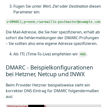
Fügen Sie unter
Wert
,
Ziel
oder
Destination
diesen
Parameter ein:
v=DMARC1;p=none;rua=mailto:postmaster@example.com
Die Mail-Adresse, die Sie hier spezifizieren, erhält ab
sofort die Fehlermeldungen der DMARC-Prüfungen
– Sie sollten also eine eigene Adresse spezifizieren.
Als
TTL
(Time-To-Live) empfehlen wir
.
400
DMARC - Beispielkonfigurationen
bei Hetzner, Netcup und INWX
Beim Provider Hetzner beispielsweise sieht ein
korrekter DNS-Eintrag für DMARC folgendermaßen
aus: