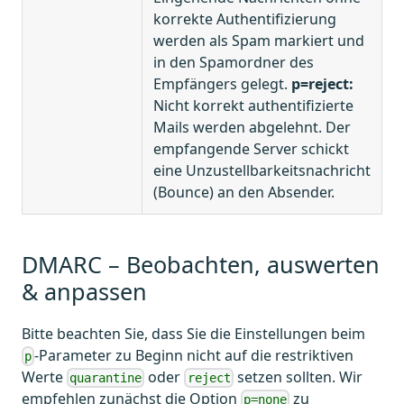
korrekte Authentifizierung
werden als Spam markiert und
in den Spamordner des
Empfängers gelegt.
p=reject:
Nicht korrekt authentifizierte
Mails werden abgelehnt. Der
empfangende Server schickt
eine Unzustellbarkeitsnachricht
(Bounce) an den Absender.
DMARC – Beobachten, auswerten
& anpassen
Bitte beachten Sie, dass Sie die Einstellungen beim
-Parameter zu Beginn nicht auf die restriktiven
p
Werte
oder
setzen sollten. Wir
quarantine
reject
empfehlen zunächst die Option
zu
p=none