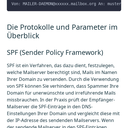
Von: MAILER-DAEMON@xxxxxx.mailbox.org An: musterman
Die Protokolle und Parameter im
Überblick
SPF (Sender Policy Framework)
SPF ist ein Verfahren, das dazu dient, festzulegen,
welche Mailserver berechtigt sind, Mails im Namen
Ihrer Domain zu versenden. Durch die Verwendung
von SPF können Sie verhindern, dass Spammer Ihre
Domain für unerwünschte und irreführende Mails
missbrauchen. In der Praxis prüft der Empfänger-
Mailserver die SPF-Einträge in den DNS-
Einstellungen Ihrer Domain und vergleicht diese mit
der IP-Adresse des sendenden Mailservers. Wenn
der sendende Mailserver in den SPF-Einträgen