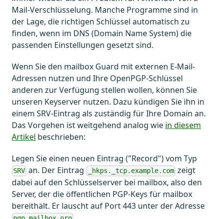
Mail-Verschlüsselung. Manche Programme sind in
der Lage, die richtigen Schlüssel automatisch zu
finden, wenn im DNS (Domain Name System) die
passenden Einstellungen gesetzt sind.
Wenn Sie den mailbox Guard mit externen E-Mail-
Adressen nutzen und Ihre OpenPGP-Schlüssel
anderen zur Verfügung stellen wollen, können Sie
unseren Keyserver nutzen. Dazu kündigen Sie ihn in
einem SRV-Eintrag als zuständig für Ihre Domain an.
Das Vorgehen ist weitgehend analog wie
in diesem
Artikel
beschrieben:
Legen Sie einen neuen Eintrag ("Record") vom Typ
an. Der Eintrag
zeigt
SRV
_hkps._tcp.example.com
dabei auf den Schlüsselserver bei mailbox, also den
Server, der die öffentlichen PGP-Keys für mailbox
bereithält. Er lauscht auf Port 443 unter der Adresse
.
pgp.mailbox.org