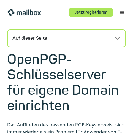
Jetzt registrieren
Auf dieser Seite
OpenPGP-
Schlüsselserver
für eigene Domain
einrichten
Das Auffinden des passenden PGP-Keys erweist sich
immer wieder als ein Problem für Anwender von E-