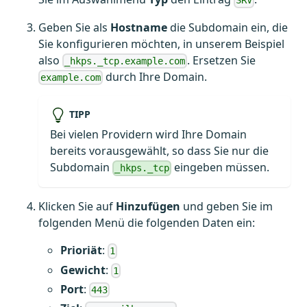
SRV
Geben Sie als
Hostname
die Subdomain ein, die
Sie konfigurieren möchten, in unserem Beispiel
also
. Ersetzen Sie
_hkps._tcp.example.com
durch Ihre Domain.
example.com
TIPP
Bei vielen Providern wird Ihre Domain
bereits vorausgewählt, so dass Sie nur die
Subdomain
eingeben müssen.
_hkps._tcp
Klicken Sie auf
Hinzufügen
und geben Sie im
folgenden Menü die folgenden Daten ein:
Prioriät
:
1
Gewicht
:
1
Port
:
443