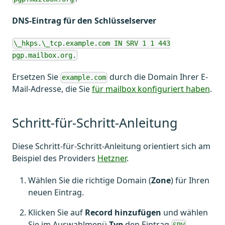
DNS-Eintrag für den Schlüsselserver
\_hkps.\_tcp.example.com IN SRV 1 1 443
pgp.mailbox.org.
Ersetzen Sie
durch die Domain Ihrer E-
example.com
Mail-Adresse, die Sie
für mailbox konfiguriert haben
.
Schritt-für-Schritt-Anleitung
Diese Schritt-für-Schritt-Anleitung orientiert sich am
Beispiel des Providers
Hetzner
.
Wählen Sie die richtige Domain (
Zone
) für Ihren
neuen Eintrag.
Klicken Sie auf
Record hinzufügen
und wählen
Sie im Auswahlmenü
Typ
den Eintrag
.