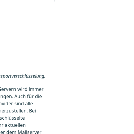
nsportverschlüsselung.
Servern wird immer
ngen. Auch für die
ider sind alle
rzustellen. Bei
schlüsselte
r aktuellen
ter dem Mailserver