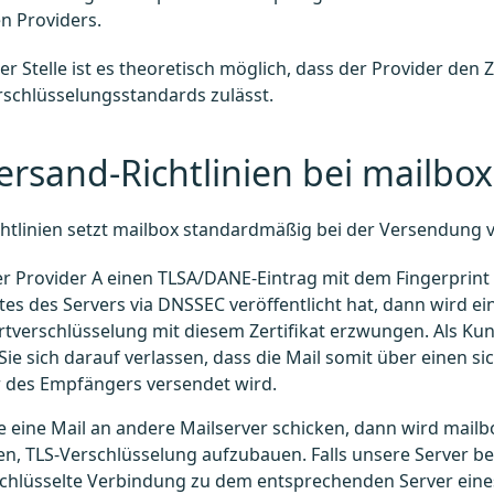
en Providers.
er Stelle ist es theoretisch möglich, dass der Provider den Z
schlüsselungsstandards zulässt.
ersand-Richtlinien bei mailbox
htlinien setzt mailbox standardmäßig bei der Versendung v
 Provider A einen TLSA/DANE-Eintrag mit dem Fingerprint 
ates des Servers via DNSSEC veröffentlicht hat, dann wird ei
tverschlüsselung mit diesem Zertifikat erzwungen. Als Ku
ie sich darauf verlassen, dass die Mail somit über einen s
r des Empfängers versendet wird.
 eine Mail an andere Mailserver schicken, dann wird mail
n, TLS-Verschlüsselung aufzubauen. Falls unsere Server be
schlüsselte Verbindung zu dem entsprechenden Server eine