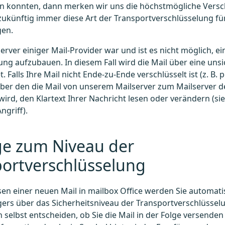
n konnten, dann merken wir uns die höchstmögliche Versc
zukünftig immer diese Art der Transportverschlüsselung f
en.
Server einiger Mail-Provider war und ist es nicht möglich, e
ng aufzubauen. In diesem Fall wird die Mail über eine un
. Falls Ihre Mail nicht Ende-zu-Ende verschlüsselt ist (z. B. 
über den die Mail von unserem Mailserver zum Mailserver 
 wird, den Klartext Ihrer Nachricht lesen oder verändern (si
ngriff).
ge zum Niveau der
portverschlüsselung
en einer neuen Mail in mailbox Office werden Sie automat
ers über das Sicherheitsniveau der Transportverschlüssel
selbst entscheiden, ob Sie die Mail in der Folge versenden 