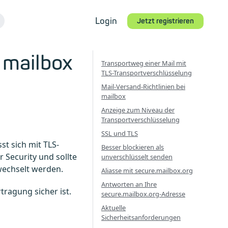
Login
Jetzt registrieren
 mailbox
Transportweg einer Mail mit
TLS-Transportverschlüsselung
Mail-Versand-Richtlinien bei
mailbox
Anzeige zum Niveau der
Transportverschlüsselung
SSL und TLS
t sich mit TLS-
Besser blockieren als
 Security und sollte
unverschlüsselt senden
wechselt werden.
Aliasse mit secure.mailbox.org
Antworten an Ihre
tragung sicher ist.
secure.mailbox.org-Adresse
Aktuelle
Sicherheitsanforderungen