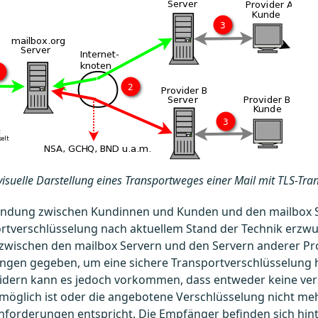
visuelle Darstellung eines Transportweges einer Mail mit TLS-Tra
bindung zwischen Kundinnen und Kunden und den mailbox 
rtverschlüsselung nach aktuellem Stand der Technik erzwu
wischen den mailbox Servern und den Servern anderer Prov
gen gegeben, um eine sichere Transportverschlüsselung he
vidern kann es jedoch vorkommen, dass entweder keine ver
öglich ist oder die angebotene Verschlüsselung nicht meh
nforderungen entspricht. Die Empfänger befinden sich hin