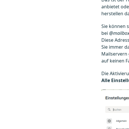
anbietet ode
herstellen da
Sie können s
bei
@mailbox
Diese Adress
Sie immer d
Mailservern 
auf keinen Fa
Die Aktivier
Alle Einste