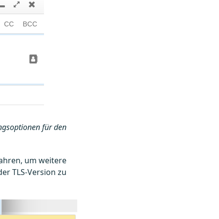
ngsoptionen für den
ahren, um weitere
er TLS-Version zu