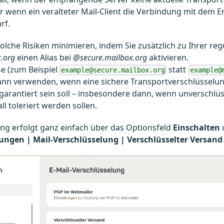
r wenn ein veralteter Mail-Client die Verbindung mit dem
rf.
olche Risiken minimieren, indem Sie zusätzlich zu Ihrer re
.org
einen Alias bei
@secure.mailbox.org
aktivieren.
e (zum Beispiel
statt
example@secure.mailbox.org
example@
ann verwenden, wenn eine sichere Transportverschlüsselu
garantiert sein soll – insbesondere dann, wenn unverschlü
ll toleriert werden sollen.
ung erfolgt ganz einfach über das Optionsfeld
Einschalten
llungen | Mail-Verschlüsselung | Verschlüsselter Versand