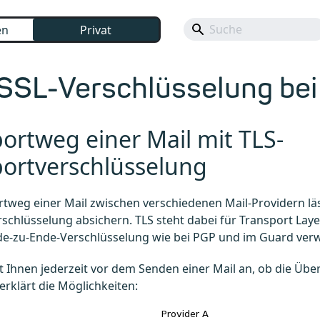
en
Privat
SSL-Verschlüsselung bei
ortweg einer Mail mit TLS-
portverschlüsselung
tweg einer Mail zwischen verschiedenen Mail-Providern läss
schlüsselung absichern. TLS steht dabei für Transport Layer
nde-zu-Ende-Verschlüsselung wie bei PGP und im Guard ver
t Ihnen jederzeit vor dem Senden einer Mail an, ob die Über
erklärt die Möglichkeiten: