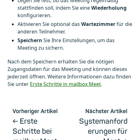
Legen Sie fest, ob das Meeting regelmäßig
stattfinden soll, indem Sie eine
Wiederholung
konfigurieren.
Aktivieren Sie optional das
Wartezimmer
für die
anderen Teilnehmer.
Speichern
Sie Ihre Einstellungen, um das
Meeting zu sichern.
Nach dem Speichern erhalten Sie die nötigen
Zugangsdaten für das Meeting und können dieses
jederzeit öffnen. Weitere Informationen dazu finden
Sie unter
Erste Schritte in mailbox Meet
.
Vorheriger Artikel
Nächster Artikel
Erste
Systemanford
Schritte bei
erungen für