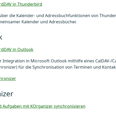
rdDAV in Thunderbird
über die Kalender- und Adressbuchfunktionen von Thunderb
einsamer Kalender und Adressbücher.
k
rdDAV in Outlook
r Integration in Microsoft Outlook mithilfe eines CalDAV-/C
ronizer) für die Synchronisation von Terminen und Kontak
hronizer
izer
d Aufgaben mit KOrganizer synchronisieren