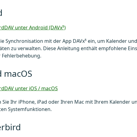
d
rdDAV unter Android (DAVx⁵)
die Synchronisation mit der App DAVx⁵ ein, um Kalender und
ten zu verwalten. Diese Anleitung enthält empfohlene Ein
r Fehlerbehebung.
d macOS
rdDAV unter iOS / macOS
 Sie Ihr iPhone, iPad oder Ihren Mac mit Ihrem Kalender 
rten Systemfunktionen.
rbird