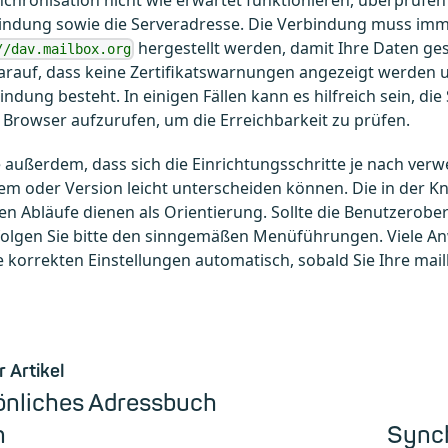
bindung sowie die Serveradresse. Die Verbindung muss imm
hergestellt werden, damit Ihre Daten ges
//dav.mailbox.org
arauf, dass keine Zertifikatswarnungen angezeigt werden u
indung besteht. In einigen Fällen kann es hilfreich sein, di
 Browser aufzurufen, um die Erreichbarkeit zu prüfen.
 außerdem, dass sich die Einrichtungsschritte je nach ve
em oder Version leicht unterscheiden können. Die in der 
n Abläufe dienen als Orientierung. Sollte die Benutzerober
folgen Sie bitte den sinngemäßen Menüführungen. Viele 
 korrekten Einstellungen automatisch, sobald Sie Ihre ma
r Artikel
önliches Adressbuch
n
Synch