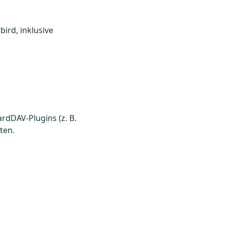
ird, inklusive
ardDAV-Plugins (z. B.
ten.