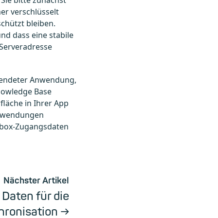
er verschlüsselt
chützt bleiben.
nd dass eine stabile
e Serveradresse
rwendeter Anwendung,
Knowledge Base
fläche in Ihrer App
Anwendungen
ilbox-Zugangsdaten
Nächster Artikel
Daten für die
ronisation