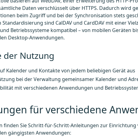
olle basieren auf WebDAV, einer Erweiterung des HTTP-Pro
ämtliche Daten verschlüsselt über HTTPS. Dadurch wird ge
tionen beim Zugriff und bei der Synchronisation stets gesc
n Standardisierung sind CalDAV und CardDAV mit einer Vie
nd Betriebssysteme kompatibel – von mobilen Geräten bis
llen Desktop-Anwendungen.
e der Nutzung
auf Kalender und Kontakte von jedem beliebigen Gerät aus
ützung bei der Verwaltung gemeinsamer Kalender und Adr
bilität mit verschiedenen Anwendungen und Betriebssyst
tungen für verschiedene Anw
 finden Sie Schritt-für-Schritt-Anleitungen zur Einrichtun
den gängigsten Anwendungen: