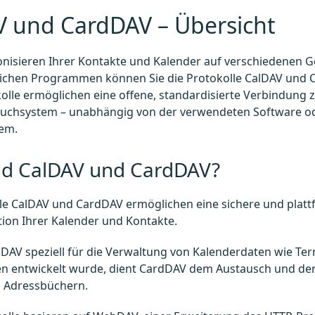
V und CardDAV – Übersicht
nisieren Ihrer Kontakte und Kalender auf verschiedenen G
lichen Programmen können Sie die Protokolle CalDAV und
olle ermöglichen eine offene, standardisierte Verbindung 
uchsystem – unabhängig von der verwendeten Software o
tem.
nd CalDAV und CardDAV?
lle CalDAV und CardDAV ermöglichen eine sichere und pla
ion Ihrer Kalender und Kontakte.
AV speziell für die Verwaltung von Kalenderdaten wie Ter
n entwickelt wurde, dient CardDAV dem Austausch und der
n Adressbüchern.