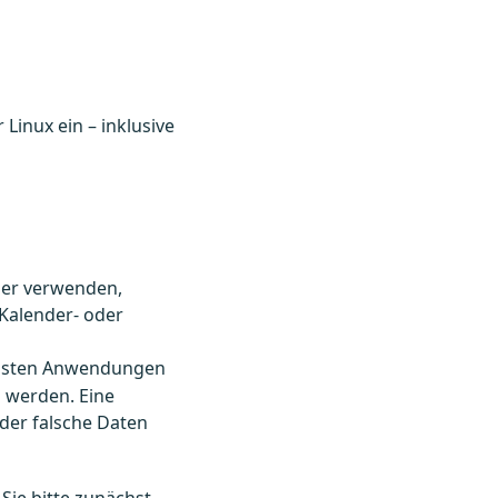
Linux ein – inklusive
her verwenden,
 Kalender- oder
meisten Anwendungen
 werden. Eine
oder falsche Daten
Sie bitte zunächst