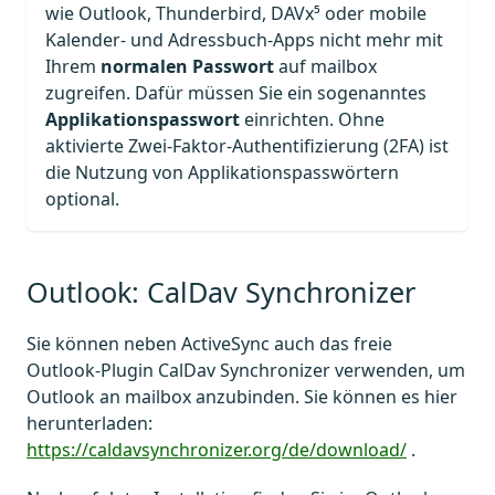
wie Outlook, Thunderbird, DAVx⁵ oder mobile
Kalender- und Adressbuch-Apps nicht mehr mit
Ihrem
normalen Passwort
auf mailbox
zugreifen. Dafür müssen Sie ein sogenanntes
Applikationspasswort
einrichten. Ohne
aktivierte Zwei-Faktor-Authentifizierung (2FA) ist
die Nutzung von Applikationspasswörtern
optional.
Outlook: CalDav Synchronizer
Sie können neben ActiveSync auch das freie
Outlook-Plugin CalDav Synchronizer verwenden, um
Outlook an mailbox anzubinden. Sie können es hier
herunterladen:
https://caldavsynchronizer.org/de/download/
.