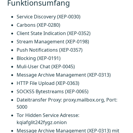
Funktionsumfang
Service Discovery (XEP-0030)
Carbons (XEP-0280)
Client State Indication (XEP-0352)
Stream Management (XEP-0198)
Push Notifications (XEP-0357)
Blocking (XEP-0191)
Muli-User Chat (XEP-0045)
Message Archive Management (XEP-0313)
HTTP File Upload (XEP-0363)
SOCKS5 Bytestreams (XEP-0065)
Dateitransfer Proxy: proxy.mailbox.org, Port:
5000
Tor Hidden Service Adresse:
kqiafglit242fygz.onion
Message Archive Management (XEP-0313) mit