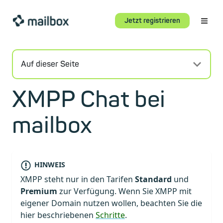
Jetzt registrieren
Auf dieser Seite
XMPP Chat bei
mailbox
HINWEIS
XMPP steht nur in den Tarifen
Standard
und
Premium
zur Verfügung. Wenn Sie XMPP mit
eigener Domain nutzen wollen, beachten Sie die
hier beschriebenen
Schritte
.