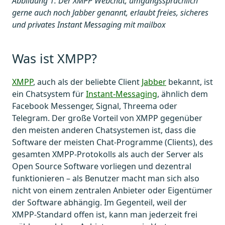
Abbildung 1: Der XMPP Webchat, umgangssprachlich
gerne auch noch Jabber genannt, erlaubt freies, sicheres
und privates Instant Messaging mit mailbox
Was ist XMPP?
XMPP
, auch als der beliebte Client
Jabber
bekannt, ist
ein Chatsystem für
Instant-Messaging
, ähnlich dem
Facebook Messenger, Signal, Threema oder
Telegram. Der große Vorteil von XMPP gegenüber
den meisten anderen Chatsystemen ist, dass die
Software der meisten Chat-Programme (Clients), des
gesamten XMPP-Protokolls als auch der Server als
Open Source Software vorliegen und dezentral
funktionieren – als Benutzer macht man sich also
nicht von einem zentralen Anbieter oder Eigentümer
der Software abhängig. Im Gegenteil, weil der
XMPP-Standard offen ist, kann man jederzeit frei